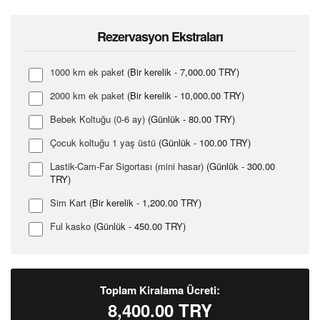
Rezervasyon Ekstraları
1000 km ek paket
(Bir kerelik - 7,000.00 TRY)
2000 km ek paket
(Bir kerelik - 10,000.00 TRY)
Bebek Koltuğu (0-6 ay)
(Günlük - 80.00 TRY)
Çocuk koltuğu 1 yaş üstü
(Günlük - 100.00 TRY)
Lastik-Cam-Far Sigortası (mini hasar)
(Günlük - 300.00
TRY)
Sim Kart
(Bir kerelik - 1,200.00 TRY)
Ful kasko
(Günlük - 450.00 TRY)
Toplam Kiralama Ücreti:
8,400.00
TRY