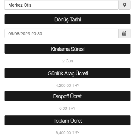
Dönüş Tarihi
Kiralama Süresi
2
Gün
Günlük Araç Ücreti
4,200.00 TRY
Dropoff Ücreti
0.00 TRY
Toplam Ücret
8,400.00 TRY