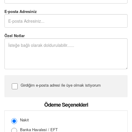
E-posta Adresiniz
Özel Notlar
Girdiğim e-posta adresi ile üye olmak istiyorum
Şifre Girin
Ödeme Seçenekleri
Nakit
Banka Havalesi / EFT
Şifreyi Tekrar Girin