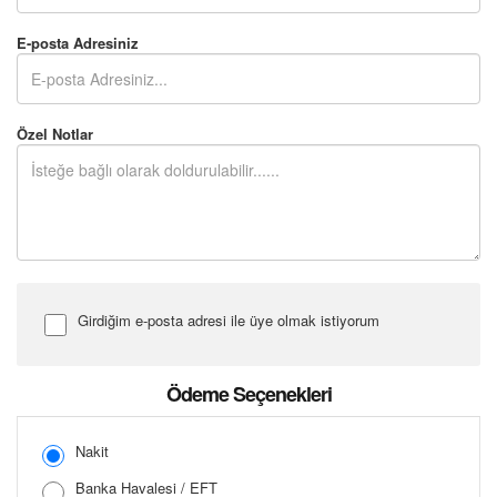
E-posta Adresiniz
Özel Notlar
Girdiğim e-posta adresi ile üye olmak istiyorum
Şifre Girin
Ödeme Seçenekleri
Nakit
Banka Havalesi / EFT
Şifreyi Tekrar Girin