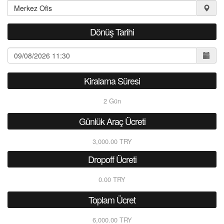
Dönüş Tarihi
Kiralama Süresi
2
Gün
Günlük Araç Ücreti
3,000.00 TRY
Dropoff Ücreti
0.00 TRY
Toplam Ücret
6,000.00 TRY