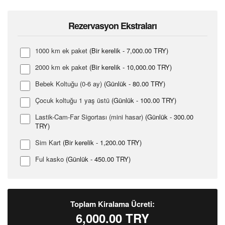
Rezervasyon Ekstraları
1000 km ek paket
(Bir kerelik - 7,000.00 TRY)
2000 km ek paket
(Bir kerelik - 10,000.00 TRY)
Bebek Koltuğu (0-6 ay)
(Günlük - 80.00 TRY)
Çocuk koltuğu 1 yaş üstü
(Günlük - 100.00 TRY)
Lastik-Cam-Far Sigortası (mini hasar)
(Günlük - 300.00
TRY)
Sim Kart
(Bir kerelik - 1,200.00 TRY)
Ful kasko
(Günlük - 450.00 TRY)
Toplam Kiralama Ücreti:
6,000.00
TRY